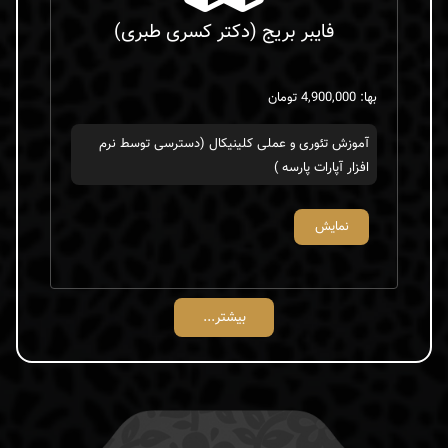
فایبر بریج (دکتر کسری طبری)
بها: 4,900,000 تومان
آموزش تئوری و عملی کلینیکال (دسترسی توسط نرم
افزار آپارات پارسه )
نمایش
بیشتر...