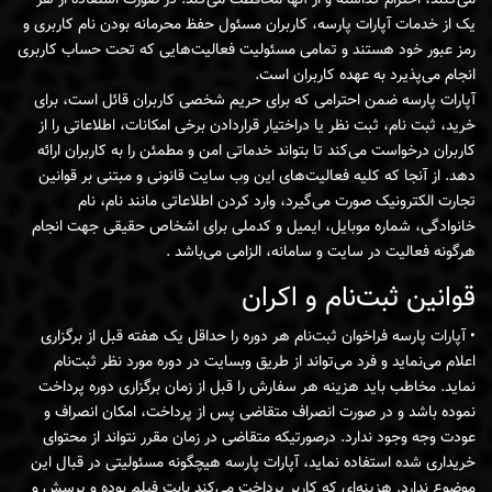
یک از خدمات آپارات پارسه، کاربران مسئول حفظ محرمانه بودن نام کاربری و
رمز عبور خود هستند و تمامی مسئولیت فعالیت‌هایی که تحت حساب کاربری
انجام می‌پذیرد به عهده کاربران است.
آپارات پارسه ضمن احترامی که برای حریم شخصی کاربران قائل است، برای
خرید، ثبت نام، ثبت نظر یا دراختیار قراردادن برخی امکانات، اطلاعاتی را از
کاربران درخواست می‌کند تا بتواند خدماتی امن و مطمئن را به کاربران ارائه
دهد. از آنجا که کلیه فعالیت‌های این وب سایت قانونی و مبتنی بر قوانین
تجارت الکترونیک صورت می‌گیرد، وارد کردن اطلاعاتی مانند نام، نام
خانوادگی، شماره موبایل، ایمیل و کد‌ملی برای اشخاص حقیقی جهت انجام
هرگونه فعالیت در سایت و سامانه، الزامی می‌باشد .
قوانین ثبت‌نام و اکران
• آپارات پارسه فراخوان ثبت‌نام هر دوره را حداقل یک هفته قبل از برگزاری
اعلام می‌نماید و فرد می‌تواند از طریق وبسایت در دوره مورد نظر ثبت‌نام
نماید. مخاطب باید هزینه هر سفارش را قبل از زمان برگزاری دوره پرداخت
نموده باشد و در صورت انصراف متقاضی پس از پرداخت، امکان انصراف و
عودت وجه وجود ندارد. درصورتیکه متقاضی در زمان مقرر نتواند از محتوای
خریداری شده استفاده نماید، آپارات پارسه هیچگونه مسئولیتی در قبال این
موضوع ندارد. هزینه‌ای که کاربر پرداخت می‌کند بابت فیلم بوده و پرسش و