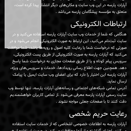
آپارات پارسه در این وب سایت و مکان‌های دیگر انتشار پیدا کرده است،
متعلق به مؤسسه پیشگامان پارسه می‌باشد .
ارتباطات الکترونیکی
هنگامی که شما از خدمات وب سایت آپارات پارسه استفاده می‌کنید و در
سایت ثبت‌نام می‌کنید، این ارتباط به صورت الکترونیکی انجام می‌شود و در
صورتی که درخواست شما با رعایت کلیه اصول و رویه‌ها باشد، شما موافقت
می‌کنید که آپارات پارسه به صورت الکترونیکی از طریق پست الکترونیکی،
سرویس پیام کوتاه و یا از طریق صفحات مجازی به درخواست شما پاسخ
دهد. همچنین جهت اطلاع رسانی رویدادها، خدمات و سرویس‌های ویژه،
آپارات پارسه این اختیار را دارد که برای اعضای وب سایت ایمیل یا پیامک
ارسال نماید.
آدرس تمامی شبکه‌های اجتماعی و رسانه‌های آپارات پارسه‌، تنها توسط وب
سایت رسمی آپارات پارسه معرفی می‌شود .از تمامی کاربران خواهشمندیم
دقت کنند تا با صفحات جعلی مواجه نشوند .
رعایت حریم شخصی
آپارات پارسه به اطلاعات خصوصی اشخاصى که از خدمات سایت استفاده
می‌کنند، احترام گذاشته و از آنها محافظت می‌کند. در صورت استفاده از هر