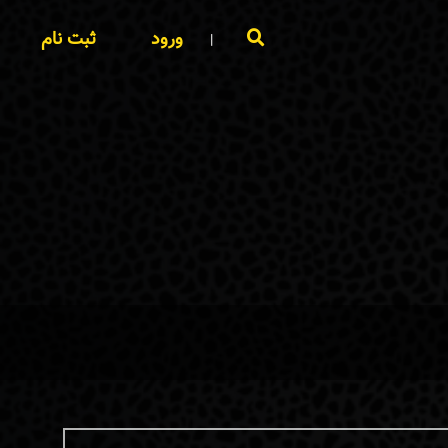
ورود
ثبت نام
|