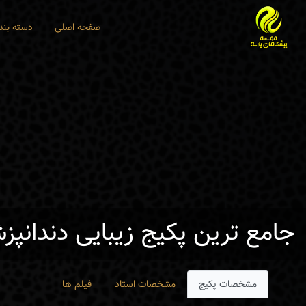
صفحه اصلی
دسته بند
جامع ترین پکیج زیبایی دندانپز
مشخصات پکیج
مشخصات استاد
فیلم ها