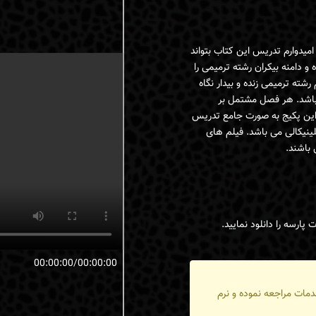
میدوارم تدریس این کتاب بتواند
 دامنه بیکران رشته ترمیمی را
شته ترمیمی زنده و بیدار نگاه
بایی می باشد. هر فصل مشتمل بر
ت علمی ـ کلینیکال در این پکیج به صورت جامع تدریس
م تدریس تئوری و کلینیکالی می باشد. فیلم های
باشند.
 پارسه را دانلود نمایید.
00:00:00/00:00:00
دمات مراجعه نموده و نرم