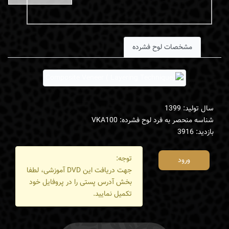
مشخصات لوح فشرده
سال تولید: 1399
شناسه منحصر به فرد لوح فشرده: VKA100
بازدید: 3916
توجه:
ورود
جهت دریافت این DVD آموزشی، لطفا
بخش آدرس پستی را در پروفایل خود
تکمیل نمایید.