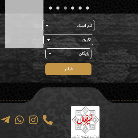
فیلتر