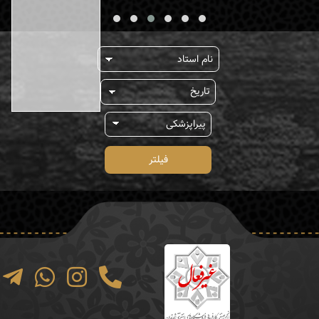
فیلتر