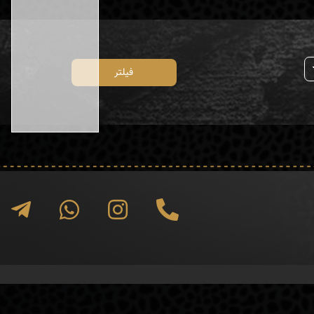
فیلتر