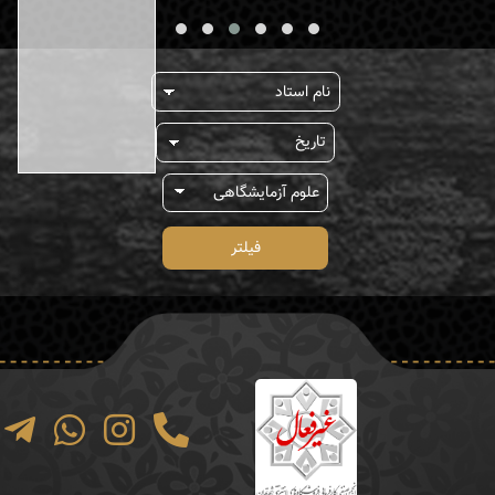
فیلتر